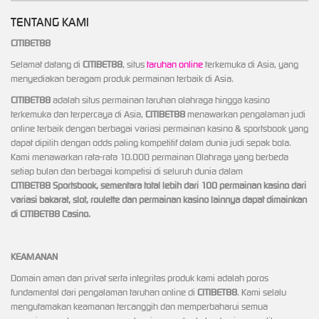
TENTANG KAMI
CITIBET88
Selamat datang di
CITIBET88
, situs
taruhan online
terkemuka di Asia, yang
menyediakan beragam produk permainan terbaik di Asia.
CITIBET88
adalah situs permainan taruhan olahraga hingga kasino
terkemuka dan terpercaya di Asia,
CITIBET88
menawarkan pengalaman judi
online terbaik dengan berbagai variasi permainan kasino & sportsbook yang
dapat dipilih dengan odds paling kompetitif dalam dunia judi sepak bola.
Kami menawarkan rata-rata 10.000 permainan Olahraga yang berbeda
setiap bulan dan berbagai kompetisi di seluruh dunia dalam
CITIBET88 Sportsbook, sementara total lebih dari 100 permainan kasino dari
variasi bakarat, slot, roulette dan permainan kasino lainnya dapat dimainkan
di
CITIBET88
Casino.
KEAMANAN
Domain aman dan privat serta integritas produk kami adalah poros
fundamental dari pengalaman taruhan online di
CITIBET88
. Kami selalu
mengutamakan keamanan tercanggih dan memperbaharui semua