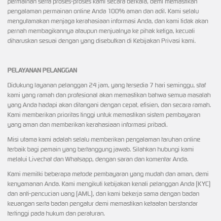
permainan serta proses-proses kami secara berkala, demi memastikan
pengalaman permainan online Anda 100% aman dan adil. Kami selalu
mengutamakan menjaga kerahasiaan informasi Anda, dan kami tidak akan
pernah membagikannya ataupun menjualnya ke pihak ketiga, kecuali
diharuskan sesuai dengan yang disebutkan di Kebijakan Privasi kami.
PELAYANAN PELANGGAN
Didukung layanan pelanggan 24 jam, yang tersedia 7 hari seminggu, staf
kami yang ramah dan profesional akan memastikan bahwa semua masalah
yang Anda hadapi akan ditangani dengan cepat, efisien, dan secara ramah.
Kami memberikan prioritas tinggi untuk memastikan sistem pembayaran
yang aman dan memberikan kerahasiaan informasi pribadi.
Misi utama kami adalah selalu memberikan pengalaman taruhan online
terbaik bagi pemain yang bertanggung jawab. Silahkan hubungi kami
melalui Livechat dan Whatsapp, dengan saran dan komentar Anda.
Kami memilki beberapa metode pembayaran yang mudah dan aman, demi
kenyamanan Anda. Kami mengikuti kebijakan kenali pelanggan Anda (KYC)
dan anti-pencucian uang (AML), dan kami bekerja sama dengan badan
keuangan serta badan pengatur demi memastikan ketaatan berstandar
tertinggi pada hukum dan peraturan.