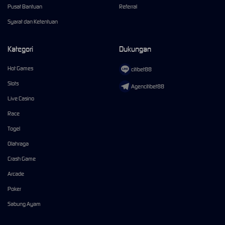
Pusat Bantuan
Referral
Syarat dan Ketentuan
Kategori
Dukungan
Hot Games
citibet88
Slots
Agencitibet88
Live Casino
Race
Togel
Olahraga
Crash Game
Arcade
Poker
Sabung Ayam