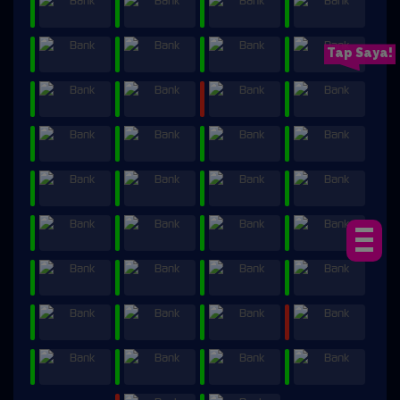
Tap Saya!