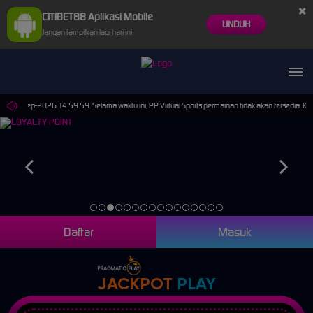
×
CITIBET88 Aplikasi Mobile
UNDUH
Jangan tampilkan lagi hari ini
ai 30-Sep-2026 14.59.59. Selama waktu ini, PP Virtual Sports permainan tidak akan tersedia. 
Daftar
Masuk
JACKPOT
PLAY