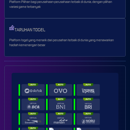
Platform Pilihan bagi perusahaan-perusahaan terbaik di dunia, dengan pilihan
variasi game terbanyak
TARUHAN TOGEL
Platform togel yang menarik dari perusahan terbaik di dunia yang menawarkan
hadiah kemenangan besar