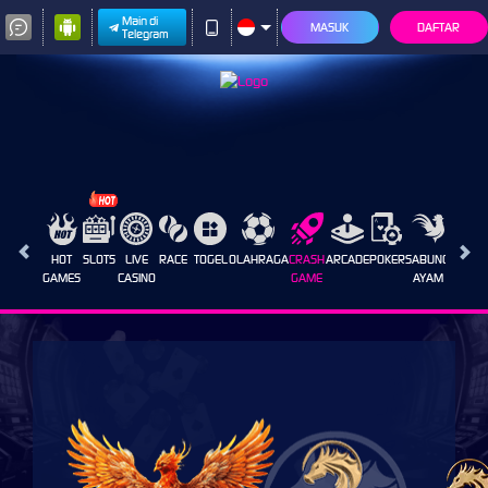
Main di
MASUK
DAFTAR
Telegram
HOT
SLOTS
LIVE
RACE
TOGEL
OLAHRAGA
CRASH
ARCADE
POKER
SABUNG
PROMO
GAMES
CASINO
GAME
AYAM