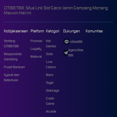
CITIBET88: Situs Link Slot Gacor Jamin Gampang Menang
Maxwin Hari ini
Kebijaksanaan
Platform
Kategori
Dukungan
Komunitas
Tentang
Promosi
Hot
citibet88
CITIBET88
Games
Loyalty
Agencitibe
Responsible
Slots
t88
Referral
Gambling
Live
Pusat Bantuan
Casino
Syarat dan
Race
Ketentuan
Togel
Olahraga
Crash
Game
Arcade