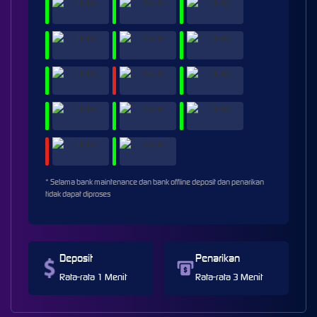
* Selama bank maintenance dan bank offline deposit dan penarikan
tidak dapat diproses
Deposit
Penarikan
Rata-rata 1 Menit
Rata-rata 3 Menit