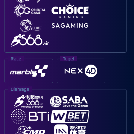
Race
Togel
Olahraga