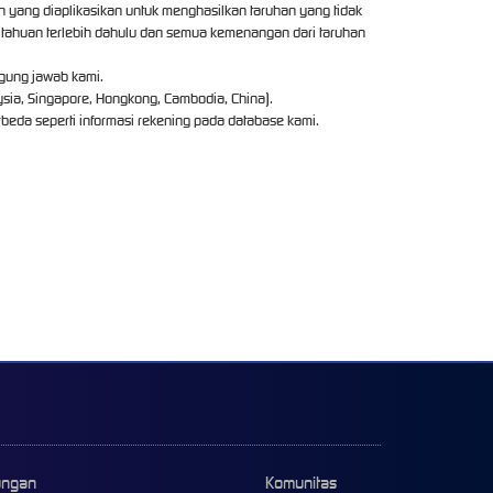
 yang diaplikasikan untuk menghasilkan taruhan yang tidak
itahuan terlebih dahulu dan semua kemenangan dari taruhan
ggung jawab kami.
sia, Singapore, Hongkong, Cambodia, China).
rbeda seperti informasi rekening pada database kami.
ungan
Komunitas