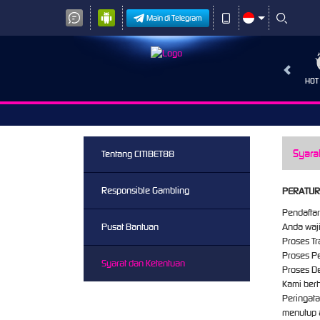
Main di Telegram
HOT
Syara
Tentang CITIBET88
Responsible Gambling
PERATUR
Pendaftar
Pusat Bantuan
Anda waji
Proses Tr
Proses Pe
Syarat dan Ketentuan
Proses De
Kami ber
Peringata
menutup a