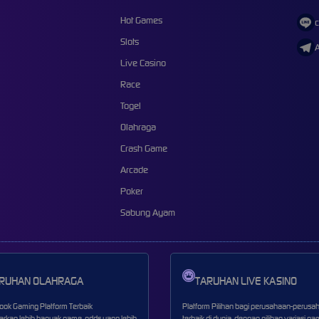
Hot Games
c
Slots
A
Live Casino
Race
Togel
Olahraga
Crash Game
Arcade
Poker
Sabung Ayam
RUHAN OLAHRAGA
TARUHAN LIVE KASINO
ook Gaming Platform Terbaik
Platform Pilihan bagi perusahaan-perusa
kan lebih banyak game, odds yang lebih
terbaik di dunia, dengan pilihan variasi g