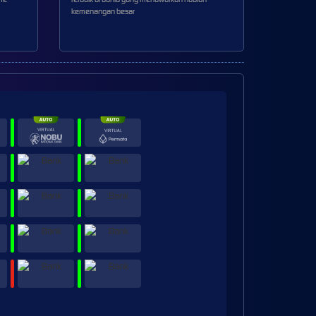
kemenangan besar