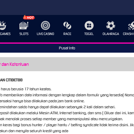
 GAMES
SLOTS
LIVE CASINO
RACE
TOGEL
OLAHRAGA
CRASH
Pusat Info
t dan Ketentuan
AN CITIBET88
 harus berusia 17 tahun keatas.
b memberikan data informasi dengan lengkap dalam formulir yang tersedia( Nom
ansaksi hanya bisa dilakukan pada jam bank online.
mindahan saldo hanya dapat dilakukan sebanyak 2 kali dalam sehari.
posit dilakukan melalui Mesin ATM, Internet banking, dan sms ( Diluar dari ini, k
hak menolak proses setiap member yang memanipulasi atau mencurigakan.
n keras bagi bonus hunter / player hantu / betting syndicate tidak terima disini. J
kun dan menyita seluruh kredit yang ada