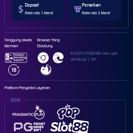
Deposit
Penarikan
Rata-rata 1 Menit
Rata-rata 3 Menit
Tanggung Jawab
Browser Yang
Bermain
Didukung
©2026 CITIBET88. Hak cipta
dilindungi | 18+
Platform Penyedia Layanan
Slots