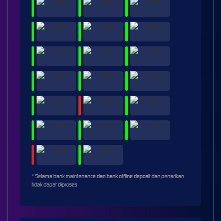
* Selama bank maintenance dan bank offline deposit dan penarikan
tidak dapat diproses