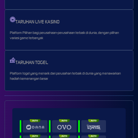
TARUHAN LIVE KASINO
Platform Pilihan bagi perusahaan-perusahaan terbaik di dunia, dengan pilihan
variasi game terbanyak
TARUHAN TOGEL
Platform togel yang menarik dari perusahan terbaik di dunia yang menawarkan
hadiah kemenangan besar