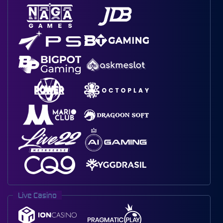
Live Casino