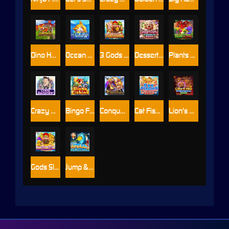
Dino Hunter
Ocean Lord
3 Gods Fishing
Dessert Party
Plants vs. Dinos
Crazy Bartender
Bingo Fishing
Conqueror's Treasure
Cat Fishing
Lion's Orb
Gods Slash Fish
Jump & Jump