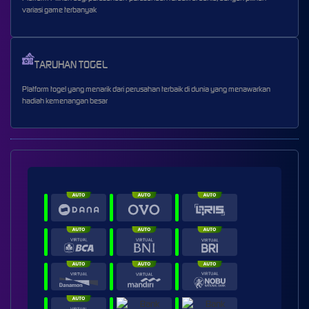
variasi game terbanyak
TARUHAN TOGEL
Platform togel yang menarik dari perusahan terbaik di dunia yang menawarkan
hadiah kemenangan besar