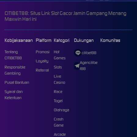
CITIBET88: Situs Link Slot Gacor Jamin Gampang Menang
Maxwin Hari ini
Kebijaksanaan
Platform
Kategori
Dukungan
Komunitas
Tentang
Promosi
Hot
citibet88
CITIBET88
Games
Loyalty
Agencitibe
Responsible
Slots
t88
Referral
Gambling
Live
Pusat Bantuan
Casino
Syarat dan
Race
Ketentuan
Togel
Olahraga
Crash
Game
Arcade