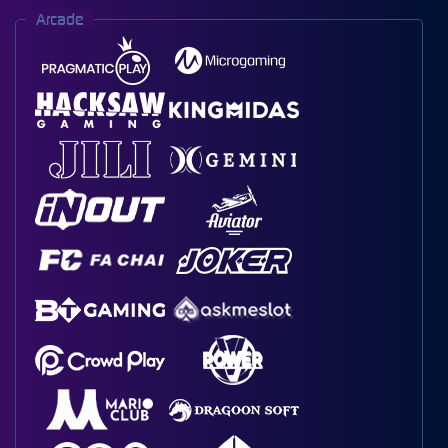
Arcade