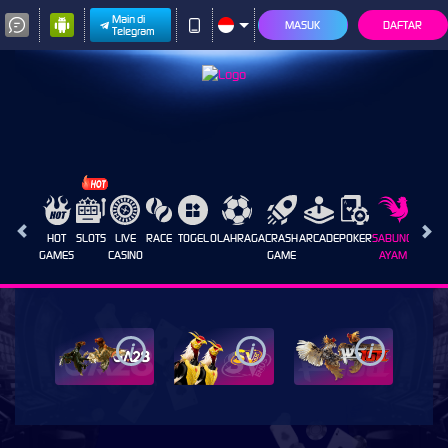
Main di
MASUK
DAFTAR
Telegram
HOT
SLOTS
LIVE
RACE
TOGEL
OLAHRAGA
CRASH
ARCADE
POKER
SABUNG
PROMO
GAMES
CASINO
GAME
AYAM
i
i
i