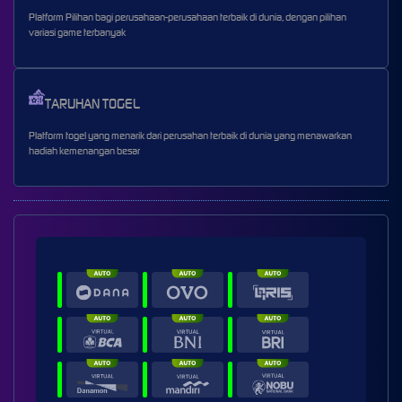
Platform Pilihan bagi perusahaan-perusahaan terbaik di dunia, dengan pilihan
variasi game terbanyak
TARUHAN TOGEL
Platform togel yang menarik dari perusahan terbaik di dunia yang menawarkan
hadiah kemenangan besar