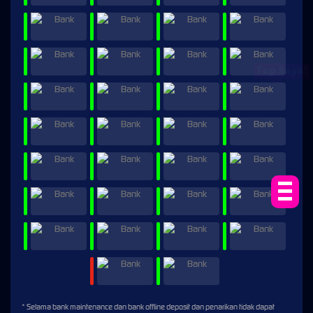
Tap Saya!
* Selama bank maintenance dan bank offline deposit dan penarikan tidak dapat