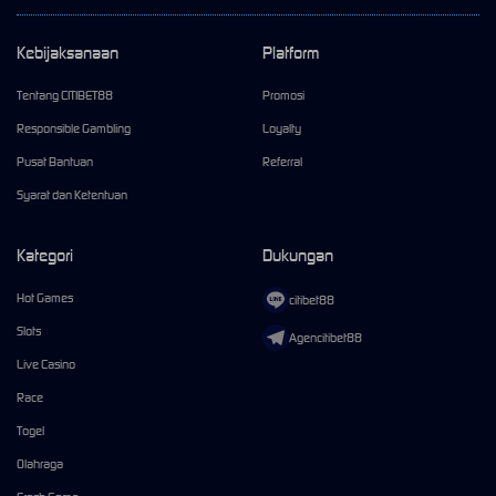
Kebijaksanaan
Platform
Tentang CITIBET88
Promosi
Responsible Gambling
Loyalty
Pusat Bantuan
Referral
Syarat dan Ketentuan
Kategori
Dukungan
Hot Games
citibet88
Slots
Agencitibet88
Live Casino
Race
Togel
Olahraga