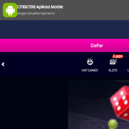
CITIBET88 Aplikasi Mobile
Jangan tampilkan lagi hari ini
Daftar
HOT GAMES
SLOTS