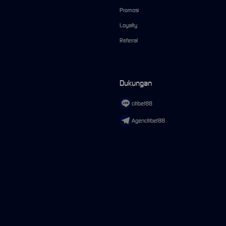
Promosi
Loyalty
Referral
Dukungan
citibet88
Agencitibet88