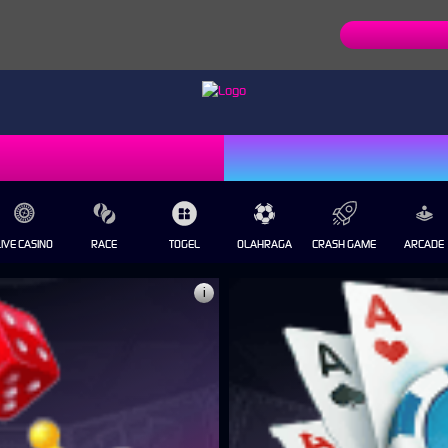
LIVE CASINO
RACE
TOGEL
OLAHRAGA
CRASH GAME
ARCADE
i