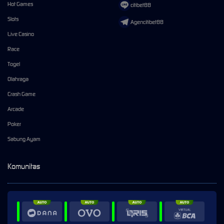
Hot Games
citibet88
Slots
Agencitibet88
Live Casino
Race
Togel
Olahraga
Crash Game
Arcade
Poker
Sabung Ayam
Komunitas