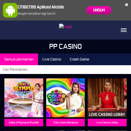
×
CITIBET88 Aplikasi Mobile
UNDUH
Jangan tampilkan lagi hari ini
PP CASINO
Semua permainan
Live Casino
Crash Game
Gates of Olympus Roulette
Color Game Bonanza
Live Casino Lobby