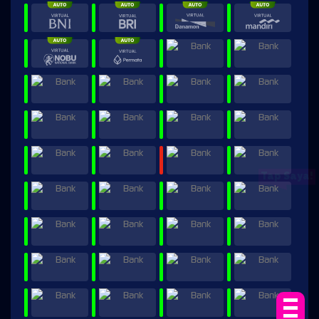
Tap Saya!