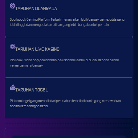
TARUHAN OLAHRAGA
Sportsbook Gaming Platform Terbaik menawarkan lebih banyak game, odds yang
lebih tinggi, dan menyediakan pilihan yang lebih banyak untuk pemain.
TARUHAN LIVE KASINO
Platform Pilihan bagi perusahaan-perusahaan terbaik di dunia, dengan pilihan
variasi game terbanyak
TARUHAN TOGEL
Platform togel yang menarik dari perusahan terbaik di dunia yang menawarkan
hadiah kemenangan besar