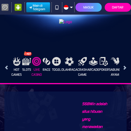
Main di
MASUK
DAFTAR
Telegram
HOT
SLOTS
LIVE
RACE
TOGEL
OLAHRAGA
CRASH
ARCADE
POKER
SABUNG
PROMO
GAMES
CASINO
GAME
AYAM
568Win adalah
situs hiburan
yang
menawarkan