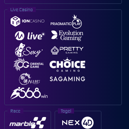
Live Casino
Race
Togel