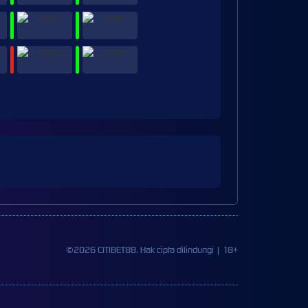
©2026 CITIBET88. Hak cipta dilindungi | 18+