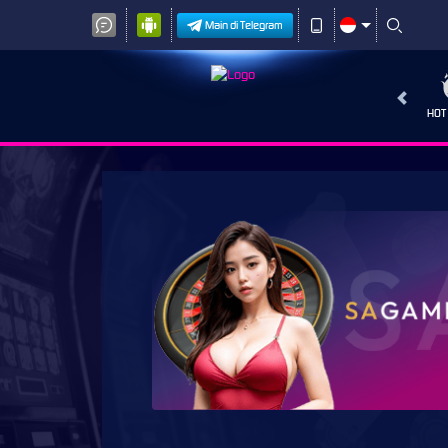
Main di Telegram
HOT