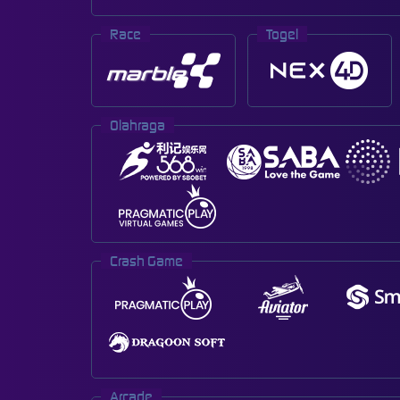
Race
Togel
Olahraga
Crash Game
Arcade