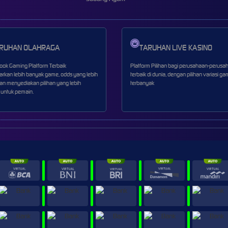
RUHAN OLAHRAGA
TARUHAN LIVE KASINO
ook Gaming Platform Terbaik
Platform Pilihan bagi perusahaan-perusa
kan lebih banyak game, odds yang lebih
terbaik di dunia, dengan pilihan variasi g
 dan menyediakan pilihan yang lebih
terbanyak
untuk pemain.