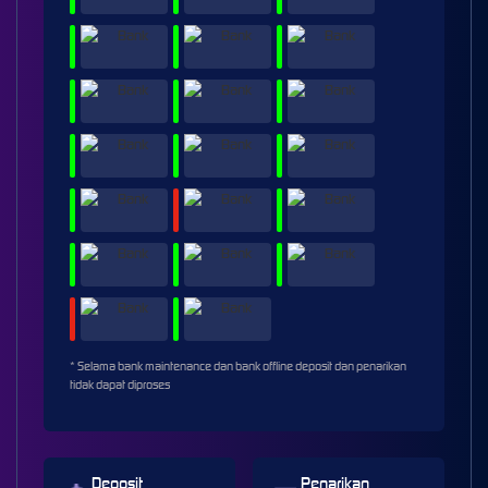
* Selama bank maintenance dan bank offline deposit dan penarikan
tidak dapat diproses
Deposit
Penarikan