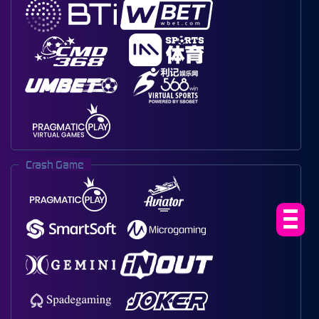
Crash Game