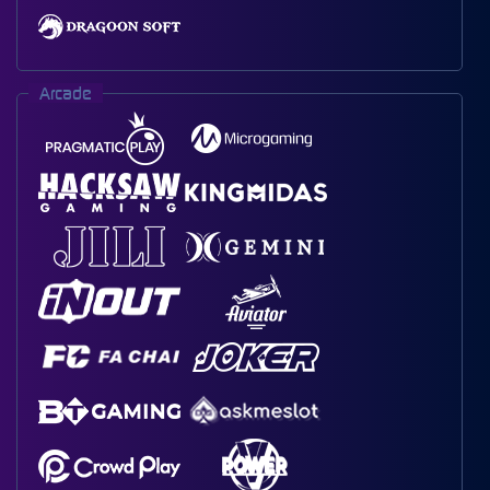
Arcade