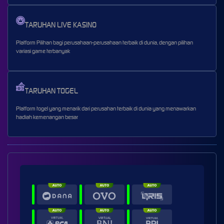
TARUHAN LIVE KASINO
Platform Pilihan bagi perusahaan-perusahaan terbaik di dunia, dengan pilihan
variasi game terbanyak
TARUHAN TOGEL
Platform togel yang menarik dari perusahan terbaik di dunia yang menawarkan
hadiah kemenangan besar