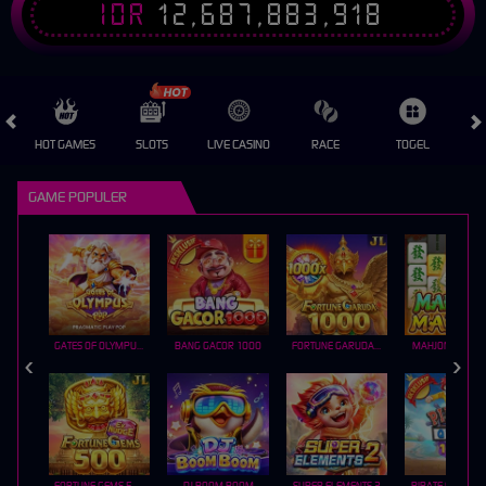
IDR
12,687,883,918
HOT GAMES
SLOTS
LIVE CASINO
RACE
TOGEL
OL
GAME POPULER
GATES OF OLYMPUS POP
BANG GACOR 1000
FORTUNE GARUDA 1000
MAHJONG MAX
FORTUNE GEMS 500
DJ BOOM BOOM
SUPER ELEMENTS 2
PIRATE QUEST 1