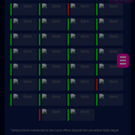
* Selama bank maintenance dan bank offline deposit dan penarikan tidak dapat