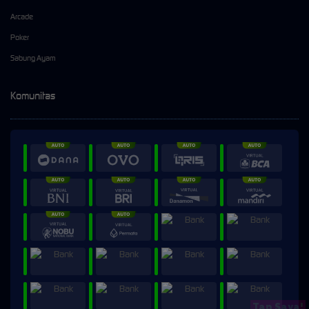
Arcade
Poker
Sabung Ayam
Komunitas
Tap Saya!