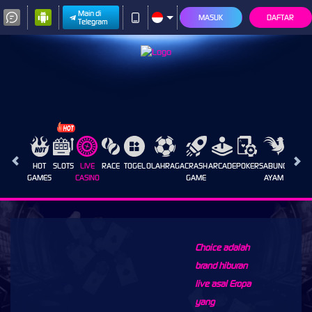
Main di
MASUK
DAFTAR
Telegram
HOT
SLOTS
LIVE
RACE
TOGEL
OLAHRAGA
CRASH
ARCADE
POKER
SABUNG
PROMO
GAMES
CASINO
GAME
AYAM
Choice adalah
brand hiburan
live asal Eropa
yang