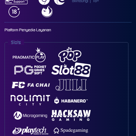
dilindungi | 18+
Platform Penyedia Layanan
Slots