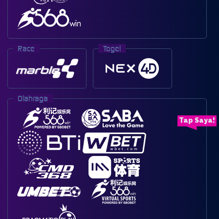
Race
Togel
Olahraga
Tap Saya!