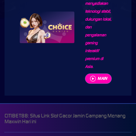
menyediakan
teknologi stabil,
dukungan lokal,
dan
pengalaman
gaming
interaktif
premium di
Asia.
MAIN
CITIBET88: Situs Link Slot Gacor Jamin Gampang Menang
Maxwin Hari ini