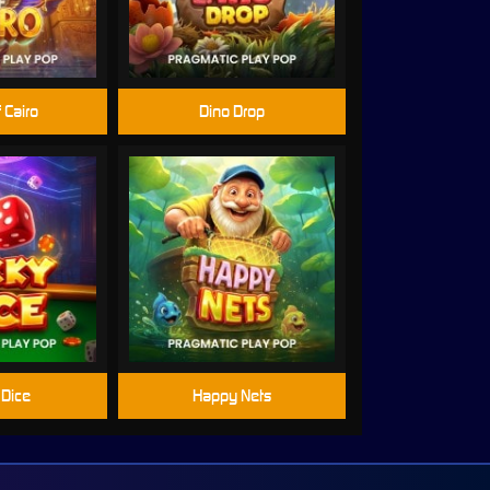
 Cairo
Dino Drop
 Dice
Happy Nets