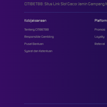
CITIBET88: Situs Link Slot Gacor Jamin Gampang 
Kebijaksanaan
Platform
Tentang CITIBET88
Promosi
Responsible Gambling
Loyalty
Pusat Bantuan
Referral
Syarat dan Ketentuan