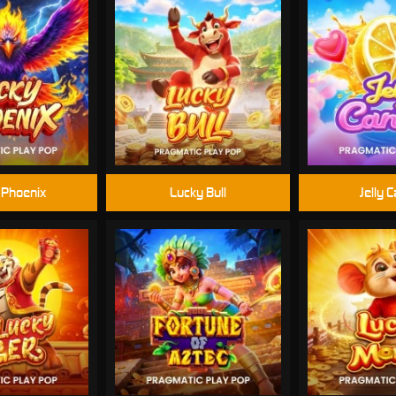
 Phoenix
Lucky Bull
Jelly 