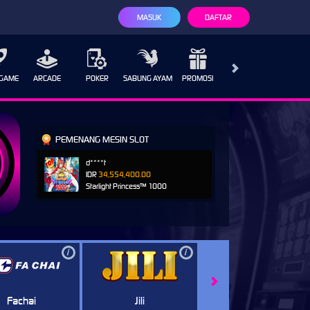
MASUK
DAFTAR
 GAME
ARCADE
POKER
SABUNG AYAM
PROMOSI
PEMENANG MESIN SLOT
d****t
IDR
34,554,400.00
Starlight Princess™ 1000
d****t
IDR
11,997,600.00
Starlight Princess™ 1000
i
i
i
khi****6
IDR
9,999,460.00
No Limit City
Sweet Bonanza 2500
Fachai
Jili
iwo****8