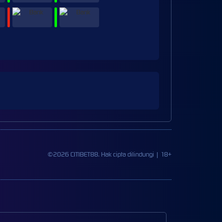
©2026 CITIBET88. Hak cipta dilindungi | 18+