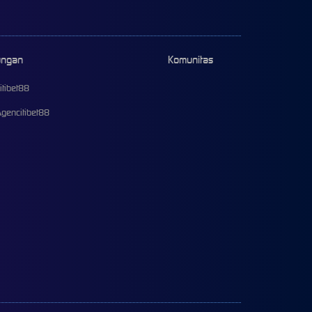
ungan
Komunitas
itibet88
gencitibet88