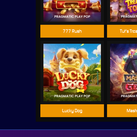
777 Rush
Tut's Tre
Lucky Dog
Mast