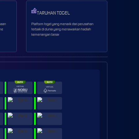
TARUHAN TOGEL
haan
Platform togel yang menarik dari perusahan
ame
terbaik di dunia yang menawarkan hadiah
kemenangan besar